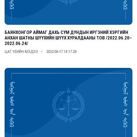
БАЯНХОНГОР АЙМАГ ДАХЬ СУМ ДУНДЫН ИРГЭНИЙ ХЭРГИЙН
АНХАН ШАТНЫ ШҮҮХИЙН ШҮҮХ ХУРАЛДААНЫ ТОВ /2022.06.20–
2022.06.24/
ЦАГ ҮЕИЙН МЭДЭЭ
2022-06-17 14:17:28