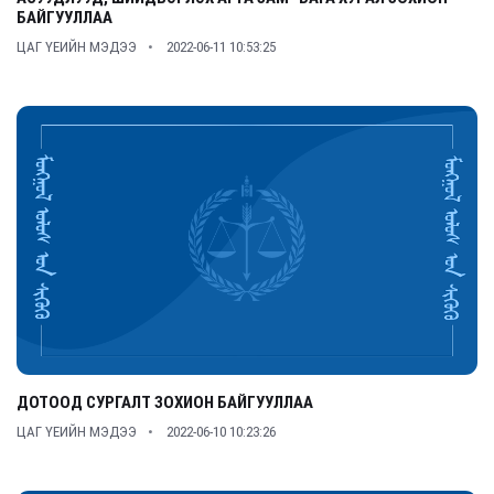
БАЙГУУЛЛАА
ЦАГ ҮЕИЙН МЭДЭЭ
2022-06-11 10:53:25
ДОТООД СУРГАЛТ ЗОХИОН БАЙГУУЛЛАА
ЦАГ ҮЕИЙН МЭДЭЭ
2022-06-10 10:23:26