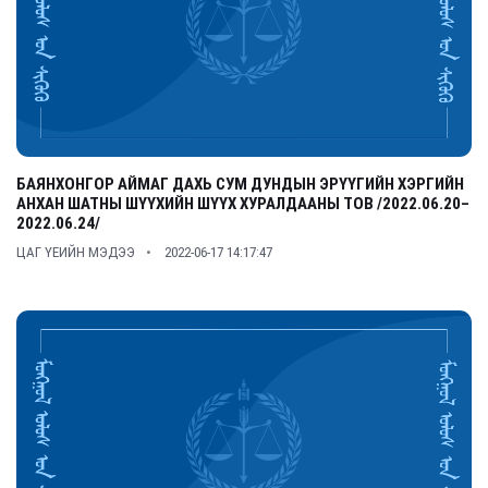
БАЯНХОНГОР АЙМАГ ДАХЬ СУМ ДУНДЫН ЭРҮҮГИЙН ХЭРГИЙН
АНХАН ШАТНЫ ШҮҮХИЙН ШҮҮХ ХУРАЛДААНЫ ТОВ /2022.06.20–
2022.06.24/
ЦАГ ҮЕИЙН МЭДЭЭ
2022-06-17 14:17:47