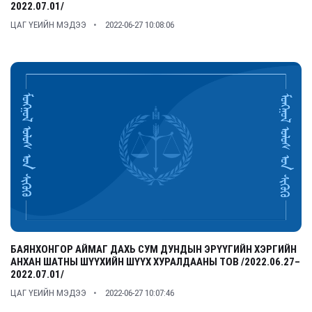
2022.07.01/
ЦАГ ҮЕИЙН МЭДЭЭ
2022-06-27 10:08:06
БАЯНХОНГОР АЙМАГ ДАХЬ СУМ ДУНДЫН ЭРҮҮГИЙН ХЭРГИЙН
АНХАН ШАТНЫ ШҮҮХИЙН ШҮҮХ ХУРАЛДААНЫ ТОВ /2022.06.27–
2022.07.01/
ЦАГ ҮЕИЙН МЭДЭЭ
2022-06-27 10:07:46