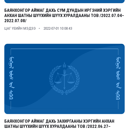
БАЯНХОНГОР АЙМАГ ДАХЬ СУМ ДУНДЫН ИРГЭНИЙ ХЭРГИЙН
АНХАН ШАТНЫ ШҮҮХИЙН ШҮҮХ ХУРАЛДААНЫ ТОВ /2022.07.04–
2022.07.08/
ЦАГ ҮЕИЙН МЭДЭЭ
2022-07-01 10:08:43
БАЯНХОНГОР АЙМАГ ДАХЬ ЗАХИРГААНЫ ХЭРГИЙН АНХАН
ШАТНЫ ШҮҮХИЙН ШҮҮХ ХУРАЛДААНЫ ТОВ /2022.06.27–