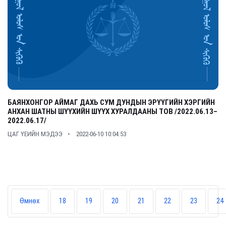
БАЯНХОНГОР АЙМАГ ДАХЬ СУМ ДУНДЫН ЭРҮҮГИЙН ХЭРГИЙН
АНХАН ШАТНЫ ШҮҮХИЙН ШҮҮХ ХУРАЛДААНЫ ТОВ /2022.06.13–
2022.06.17/
ЦАГ ҮЕИЙН МЭДЭЭ
2022-06-10 10:04:53
Өмнөх
18
19
20
21
22
23
24