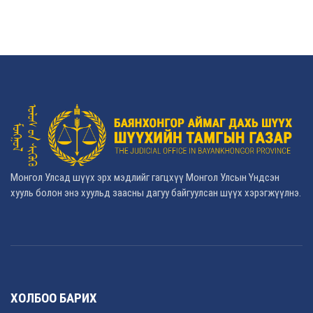
Монгол Улсад шүүх эрх мэдлийг гагцхүү Монгол Улсын Үндсэн
хууль болон энэ хуульд заасны дагуу байгуулсан шүүх хэрэгжүүлнэ.
ХОЛБОО БАРИХ