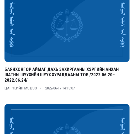
БАЯНХОНГОР АЙМАГ ДАХЬ ЗАХИРГААНЫ ХЭРГИЙН АНХАН
ШАТНЫ ШҮҮХИЙН ШҮҮХ ХУРАЛДААНЫ ТОВ /2022.06.20–
2022.06.24/
ЦАГ ҮЕИЙН МЭДЭЭ
2022-06-17 14:18:07