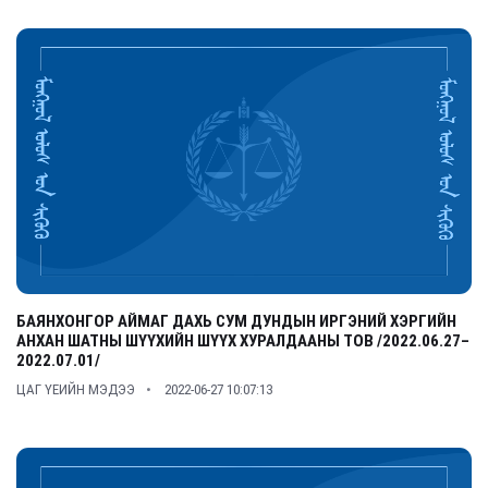
БАЯНХОНГОР АЙМАГ ДАХЬ СУМ ДУНДЫН ИРГЭНИЙ ХЭРГИЙН
АНХАН ШАТНЫ ШҮҮХИЙН ШҮҮХ ХУРАЛДААНЫ ТОВ /2022.06.27–
2022.07.01/
ЦАГ ҮЕИЙН МЭДЭЭ
2022-06-27 10:07:13