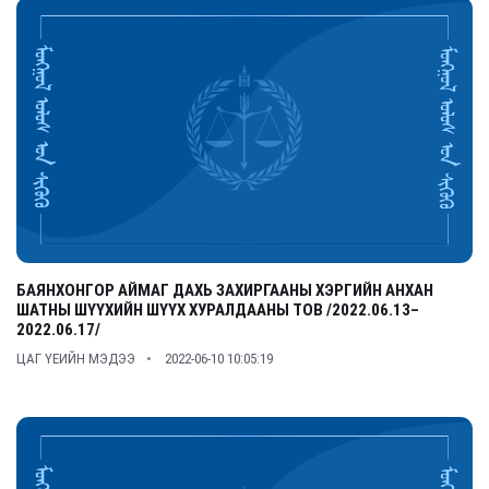
БАЯНХОНГОР АЙМАГ ДАХЬ ЗАХИРГААНЫ ХЭРГИЙН АНХАН
ШАТНЫ ШҮҮХИЙН ШҮҮХ ХУРАЛДААНЫ ТОВ /2022.06.13–
2022.06.17/
ЦАГ ҮЕИЙН МЭДЭЭ
2022-06-10 10:05:19