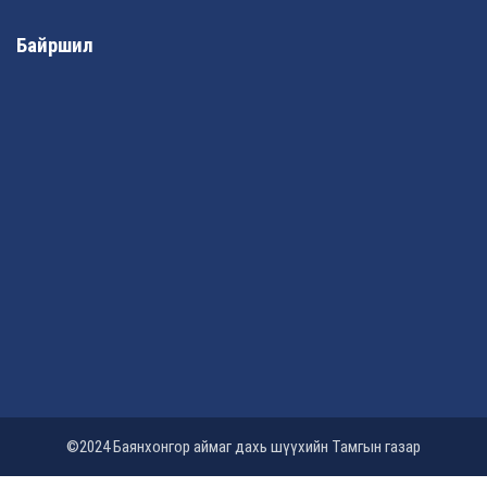
Байршил
©2024 Баянхонгор аймаг дахь шүүхийн Тамгын газар