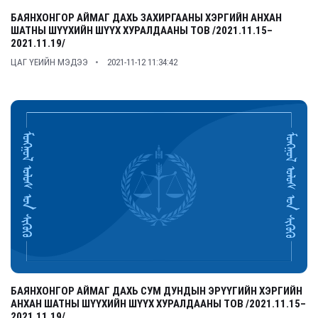
БАЯНХОНГОР АЙМАГ ДАХЬ ЗАХИРГААНЫ ХЭРГИЙН АНХАН
ШАТНЫ ШҮҮХИЙН ШҮҮХ ХУРАЛДААНЫ ТОВ /2021.11.15–
2021.11.19/
ЦАГ ҮЕИЙН МЭДЭЭ
2021-11-12 11:34:42
БАЯНХОНГОР АЙМАГ ДАХЬ СУМ ДУНДЫН ЭРҮҮГИЙН ХЭРГИЙН
АНХАН ШАТНЫ ШҮҮХИЙН ШҮҮХ ХУРАЛДААНЫ ТОВ /2021.11.15–
2021.11.19/