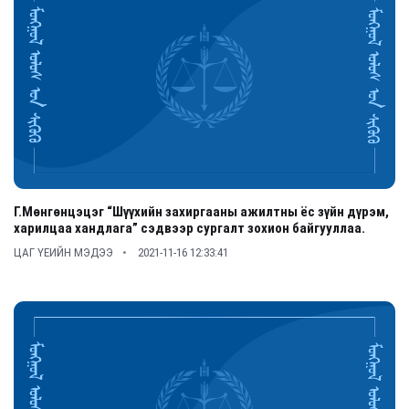
Г.Мөнгөнцэцэг “Шүүхийн захиргааны ажилтны ёс зүйн дүрэм,
харилцаа хандлага” сэдвээр сургалт зохион байгууллаа.
ЦАГ ҮЕИЙН МЭДЭЭ
2021-11-16 12:33:41