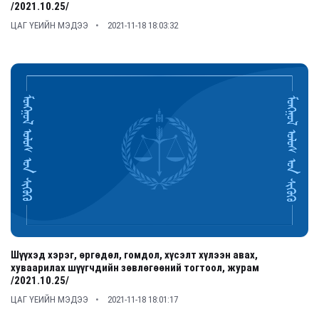
/2021.10.25/
ЦАГ ҮЕИЙН МЭДЭЭ
2021-11-18 18:03:32
Шүүхэд хэрэг, өргөдөл, гомдол, хүсэлт хүлээн авах,
хуваарилах шүүгчдийн зөвлөгөөний тогтоол, журам
/2021.10.25/
ЦАГ ҮЕИЙН МЭДЭЭ
2021-11-18 18:01:17