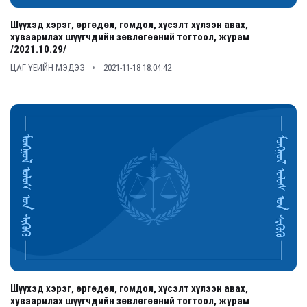
Шүүхэд хэрэг, өргөдөл, гомдол, хүсэлт хүлээн авах,
хуваарилах шүүгчдийн зөвлөгөөний тогтоол, журам
/2021.10.29/
ЦАГ ҮЕИЙН МЭДЭЭ
2021-11-18 18:04:42
Шүүхэд хэрэг, өргөдөл, гомдол, хүсэлт хүлээн авах,
хуваарилах шүүгчдийн зөвлөгөөний тогтоол, журам