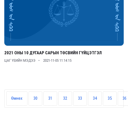
2021 ОНЫ 10 ДУГААР САРЫН ТӨСВИЙН ГҮЙЦЭТГЭЛ
ЦАГ ҮЕИЙН МЭДЭЭ
2021-11-05 11:14:15
Өмнөх
30
31
32
33
34
35
36