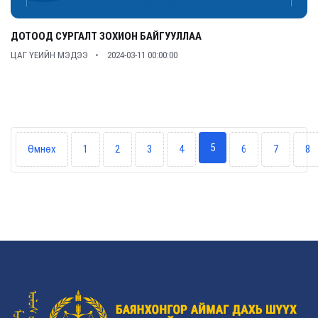
ДОТООД СУРГАЛТ ЗОХИОН БАЙГУУЛЛАА
ЦАГ ҮЕИЙН МЭДЭЭ
2024-03-11 00:00:00
5
Өмнөх
1
2
3
4
6
7
8