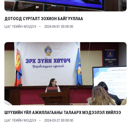
ДОТООД СУРГАЛТ ЗОХИОН БАЙГУУЛЛАА
ЦАГ ҮЕИЙН МЭДЭЭ
2024-04-01 00:00:00
ШҮҮХИЙН ҮЙЛ АЖИЛЛАГААНЫ ТАЛААРХ МЭДЭЭЛЭЛ ХИЙЛЭЭ
ЦАГ ҮЕИЙН МЭДЭЭ
2024-03-27 00:00:00