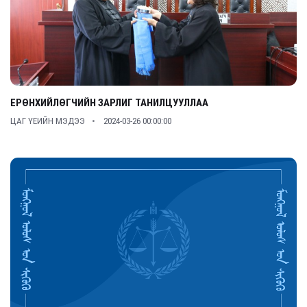
ЕРӨНХИЙЛӨГЧИЙН ЗАРЛИГ ТАНИЛЦУУЛЛАА
ЦАГ ҮЕИЙН МЭДЭЭ
2024-03-26 00:00:00