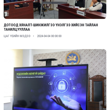
ДОТООД ХЯНАЛТ-ШИНЖИЛГЭЭ ҮНЭЛГЭЭ ХИЙСЭН ТАЙЛАН
ТАНИЛЦУУЛЛАА
ЦАГ ҮЕИЙН МЭДЭЭ
2024-04-04 00:00:00