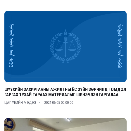
ШҮҮХИЙН ЗАХИРГААНЫ АЖИЛТНЫ ЁС ЗҮЙН ЗӨРЧИЛД ГОМДОЛ
ГАРГАХ ТУХАЙ ТАРААХ МАТЕРИАЛЫГ ШИНЭЧЛЭН ГАРГАЛАА
ЦАГ ҮЕИЙН МЭДЭЭ
2024-06-05 00:00:00