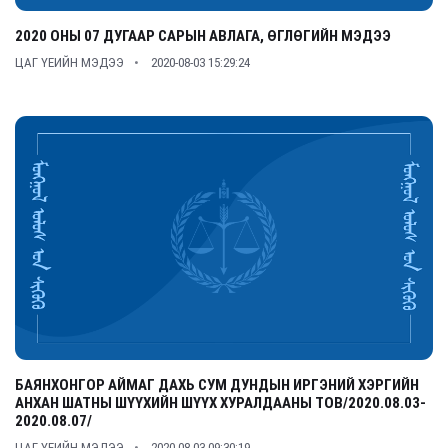
2020 ОНЫ 07 ДУГААР САРЫН АВЛАГА, ӨГЛӨГИЙН МЭДЭЭ
ЦАГ ҮЕИЙН МЭДЭЭ
2020-08-03 15:29:24
БАЯНХОНГОР АЙМАГ ДАХЬ СУМ ДУНДЫН ИРГЭНИЙ ХЭРГИЙН
АНХАН ШАТНЫ ШҮҮХИЙН ШҮҮХ ХУРАЛДААНЫ ТОВ/2020.08.03-
2020.08.07/
ЦАГ ҮЕИЙН МЭДЭЭ
2020-08-03 09:30:19