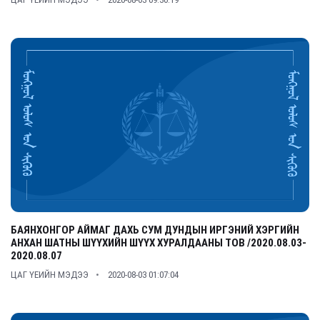
БАЯНХОНГОР АЙМАГ ДАХЬ СУМ ДУНДЫН ИРГЭНИЙ ХЭРГИЙН
АНХАН ШАТНЫ ШҮҮХИЙН ШҮҮХ ХУРАЛДААНЫ ТОВ /2020.08.03-
2020.08.07
ЦАГ ҮЕИЙН МЭДЭЭ
2020-08-03 01:07:04