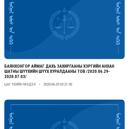
БАЯНХОНГОР АЙМАГ ДАХЬ ЗАХИРГААНЫ ХЭРГИЙН АНХАН
ШАТНЫ ШҮҮХИЙН ШҮҮХ ХУРАЛДААНЫ ТОВ /2020.06.29-
2020.07.03/
ЦАГ ҮЕИЙН МЭДЭЭ
2020-06-29 03:21:30