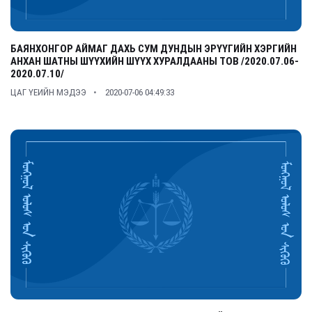
БАЯНХОНГОР АЙМАГ ДАХЬ СУМ ДУНДЫН ЭРҮҮГИЙН ХЭРГИЙН
АНХАН ШАТНЫ ШҮҮХИЙН ШҮҮХ ХУРАЛДААНЫ ТОВ /2020.07.06-
2020.07.10/
ЦАГ ҮЕИЙН МЭДЭЭ
2020-07-06 04:49:33