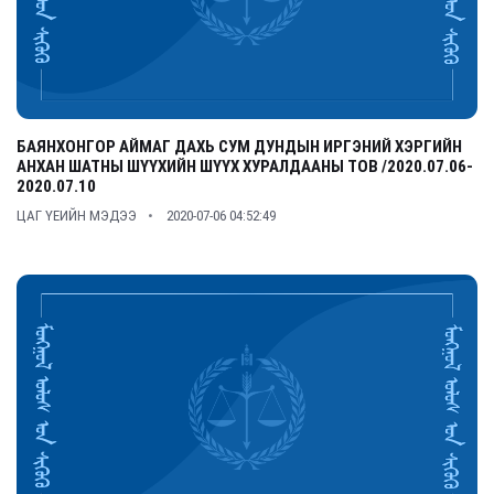
БАЯНХОНГОР АЙМАГ ДАХЬ СУМ ДУНДЫН ИРГЭНИЙ ХЭРГИЙН
АНХАН ШАТНЫ ШҮҮХИЙН ШҮҮХ ХУРАЛДААНЫ ТОВ /2020.07.06-
2020.07.10
ЦАГ ҮЕИЙН МЭДЭЭ
2020-07-06 04:52:49