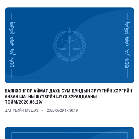
БАЯНХОНГОР АЙМАГ ДАХЬ СУМ ДУНДЫН ЭРҮҮГИЙН ХЭРГИЙН
АНХАН ШАТНЫ ШҮҮХИЙН ШҮҮХ ХУРАЛДААНЫ
ТОЙМ/2020.06.29/
ЦАГ ҮЕИЙН МЭДЭЭ
2020-06-29 17:30:19