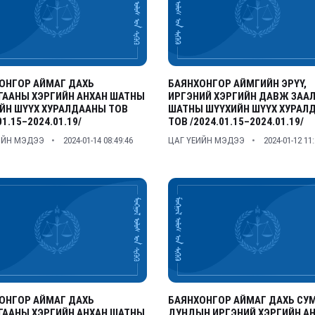
ОНГОР АЙМАГ ДАХЬ
БАЯНХОНГОР АЙМГИЙН ЭРҮҮ,
ГААНЫ ХЭРГИЙН АНХАН ШАТНЫ
ИРГЭНИЙ ХЭРГИЙН ДАВЖ ЗАА
ЙН ШҮҮХ ХУРАЛДААНЫ ТОВ
ШАТНЫ ШҮҮХИЙН ШҮҮХ ХУРАЛ
01.15–2024.01.19/
ТОВ /2024.01.15–2024.01.19/
ИЙН МЭДЭЭ
2024-01-14 08:49:46
ЦАГ ҮЕИЙН МЭДЭЭ
2024-01-12 11
ОНГОР АЙМАГ ДАХЬ
БАЯНХОНГОР АЙМАГ ДАХЬ СУ
ГААНЫ ХЭРГИЙН АНХАН ШАТНЫ
ДУНДЫН ИРГЭНИЙ ХЭРГИЙН А