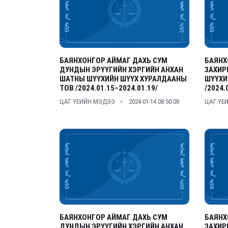
БАЯНХОНГОР АЙМАГ ДАХЬ СУМ
БАЯНХ
ДУНДЫН ЭРҮҮГИЙН ХЭРГИЙН АНХАН
ЗАХИР
ШАТНЫ ШҮҮХИЙН ШҮҮХ ХУРАЛДААНЫ
ШҮҮХИ
ТОВ /2024.01.15–2024.01.19/
/2024.
ЦАГ ҮЕИЙН МЭДЭЭ
2024-01-14 08:50:08
ЦАГ ҮЕ
БАЯНХОНГОР АЙМАГ ДАХЬ СУМ
БАЯНХ
ДУНДЫН ЭРҮҮГИЙН ХЭРГИЙН АНХАН
ЗАХИР