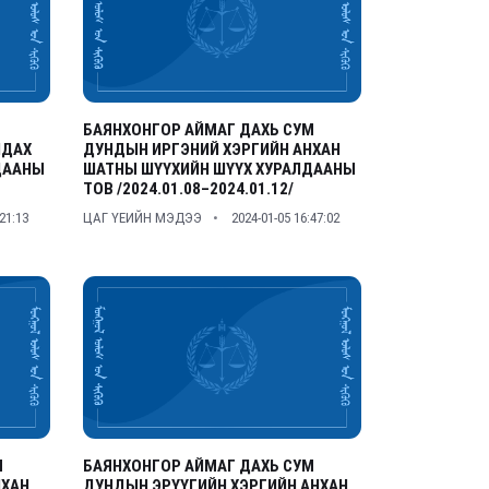
БАЯНХОНГОР АЙМАГ ДАХЬ СУМ
ЛДАХ
ДУНДЫН ИРГЭНИЙ ХЭРГИЙН АНХАН
ДААНЫ
ШАТНЫ ШҮҮХИЙН ШҮҮХ ХУРАЛДААНЫ
ТОВ /2024.01.08–2024.01.12/
:21:13
ЦАГ ҮЕИЙН МЭДЭЭ
2024-01-05 16:47:02
М
БАЯНХОНГОР АЙМАГ ДАХЬ СУМ
НХАН
ДУНДЫН ЭРҮҮГИЙН ХЭРГИЙН АНХАН