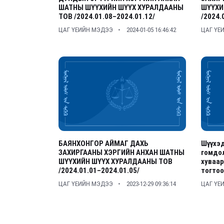
ШАТНЫ ШҮҮХИЙН ШҮҮХ ХУРАЛДААНЫ
ШҮҮХИ
ТОВ /2024.01.08–2024.01.12/
/2024.
ЦАГ ҮЕИЙН МЭДЭЭ
2024-01-05 16:46:42
ЦАГ ҮЕ
БАЯНХОНГОР АЙМАГ ДАХЬ
Шүүхэд
ЗАХИРГААНЫ ХЭРГИЙН АНХАН ШАТНЫ
гомдол
ШҮҮХИЙН ШҮҮХ ХУРАЛДААНЫ ТОВ
хуваар
/2024.01.01–2024.01.05/
тогтоо
ЦАГ ҮЕИЙН МЭДЭЭ
2023-12-29 09:36:14
ЦАГ ҮЕ