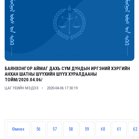
БАЯНХОНГОР АЙМАГ ДАХЬ СУМ ДУНДЫН ИРГЭНИЙ ХЭРГИЙН
АНХАН ШАТНЫ ШҮҮХИЙН ШҮҮХ ХУРАЛДААНЫ
ТОЙМ/2020.04.06/
ЦАГ ҮЕИЙН МЭДЭЭ
2020-04-06 17:30:19
Өмнөх
56
57
58
59
60
61
62