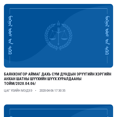
БАЯНХОНГОР АЙМАГ ДАХЬ СУМ ДУНДЫН ЭРҮҮГИЙН ХЭРГИЙН
АНХАН ШАТНЫ ШҮҮХИЙН ШҮҮХ ХУРАЛДААНЫ
ТОЙМ/2020.04.06/
ЦАГ ҮЕИЙН МЭДЭЭ
2020-04-06 17:30:35