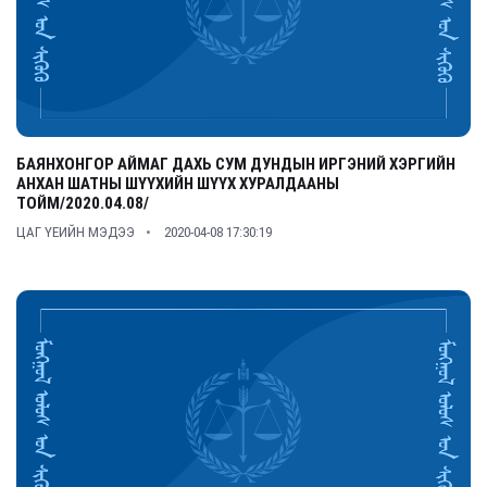
БАЯНХОНГОР АЙМАГ ДАХЬ СУМ ДУНДЫН ИРГЭНИЙ ХЭРГИЙН
АНХАН ШАТНЫ ШҮҮХИЙН ШҮҮХ ХУРАЛДААНЫ
ТОЙМ/2020.04.08/
ЦАГ ҮЕИЙН МЭДЭЭ
2020-04-08 17:30:19