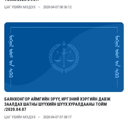
ЦАГ ҮЕИЙН МЭДЭЭ
2020-04-07 08:36:12
БАЯНХОНГОР АЙМГИЙН ЭРҮҮ, ИРГЭНИЙ ХЭРГИЙН ДАВЖ
ЗААЛДАХ ШАТНЫ ШҮҮХИЙН ШҮҮХ ХУРАЛДААНЫ ТОЙМ
/2020.04.07
ЦАГ ҮЕИЙН МЭДЭЭ
2020-04-07 07:38:17