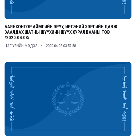
БАЯНХОНГОР АЙМГИЙН ЭРҮҮ, ИРГЭНИЙ ХЭРГИЙН ДАВЖ
ЗААЛДАХ ШАТНЫ ШҮҮХИЙН ШҮҮХ ХУРАЛДААНЫ ТОВ
/2020.04.08/
ЦАГ ҮЕИЙН МЭДЭЭ
2020-04-08 03:57:58