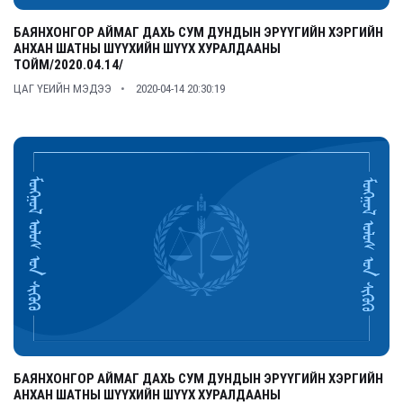
БАЯНХОНГОР АЙМАГ ДАХЬ СУМ ДУНДЫН ЭРҮҮГИЙН ХЭРГИЙН
АНХАН ШАТНЫ ШҮҮХИЙН ШҮҮХ ХУРАЛДААНЫ
ТОЙМ/2020.04.14/
ЦАГ ҮЕИЙН МЭДЭЭ
2020-04-14 20:30:19
БАЯНХОНГОР АЙМАГ ДАХЬ СУМ ДУНДЫН ЭРҮҮГИЙН ХЭРГИЙН
АНХАН ШАТНЫ ШҮҮХИЙН ШҮҮХ ХУРАЛДААНЫ