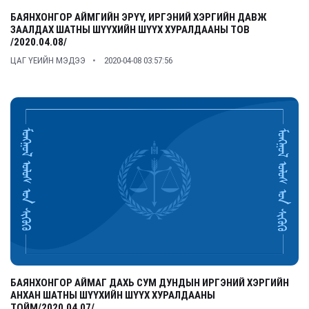
БАЯНХОНГОР АЙМГИЙН ЭРҮҮ, ИРГЭНИЙ ХЭРГИЙН ДАВЖ
ЗААЛДАХ ШАТНЫ ШҮҮХИЙН ШҮҮХ ХУРАЛДААНЫ ТОВ
/2020.04.08/
ЦАГ ҮЕИЙН МЭДЭЭ
2020-04-08 03:57:56
БАЯНХОНГОР АЙМАГ ДАХЬ СУМ ДУНДЫН ИРГЭНИЙ ХЭРГИЙН
АНХАН ШАТНЫ ШҮҮХИЙН ШҮҮХ ХУРАЛДААНЫ
ТОЙМ/2020.04.07/