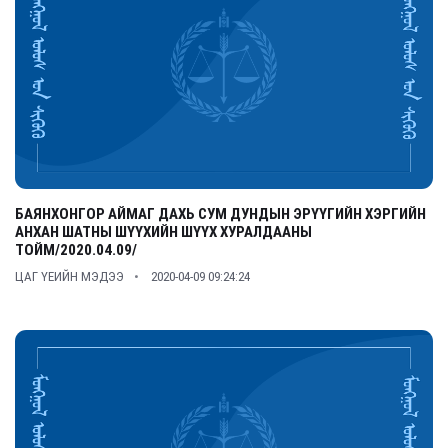
БАЯНХОНГОР АЙМАГ ДАХЬ СУМ ДУНДЫН ЭРҮҮГИЙН ХЭРГИЙН
АНХАН ШАТНЫ ШҮҮХИЙН ШҮҮХ ХУРАЛДААНЫ
ТОЙМ/2020.04.09/
ЦАГ ҮЕИЙН МЭДЭЭ
2020-04-09 09:24:24