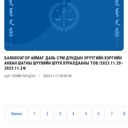
БАЯНХОНГОР АЙМАГ ДАХЬ СУМ ДУНДЫН ЭРҮҮГИЙН ХЭРГИЙН
АНХАН ШАТНЫ ШҮҮХИЙН ШҮҮХ ХУРАЛДААНЫ ТОВ /2023.11.20–
2023.11.24/
ЦАГ ҮЕИЙН МЭДЭЭ
2023-11-17 09:05:09
Өмнөх
1
2
3
4
5
6
7
8