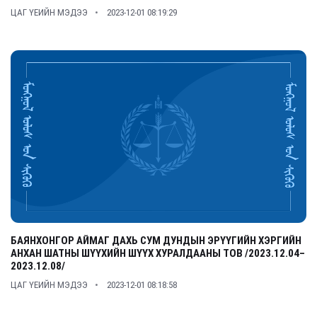
ЦАГ ҮЕИЙН МЭДЭЭ
2023-12-01 08:19:29
БАЯНХОНГОР АЙМАГ ДАХЬ СУМ ДУНДЫН ЭРҮҮГИЙН ХЭРГИЙН
АНХАН ШАТНЫ ШҮҮХИЙН ШҮҮХ ХУРАЛДААНЫ ТОВ /2023.12.04–
2023.12.08/
ЦАГ ҮЕИЙН МЭДЭЭ
2023-12-01 08:18:58