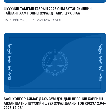
ШҮҮХИЙН ТАМГЫН ГАЗРЫН 2023 ОНЫ БҮТЭН ЖИЛИЙН
ТАЙЛАНГ ХАМТ ОЛНЫ ХУРАЛД ТАНИЛЦУУЛЛАА
ЦАГ ҮЕИЙН МЭДЭЭ
2023-12-07 15:43:51
БАЯНХОНГОР АЙМАГ ДАХЬ СУМ ДУНДЫН ИРГЭНИЙ ХЭРГИЙН
АНХАН ШАТНЫ ШҮҮХИЙН ШҮҮХ ХУРАЛДААНЫ ТОВ /2023.12.04–
2023.12.08/