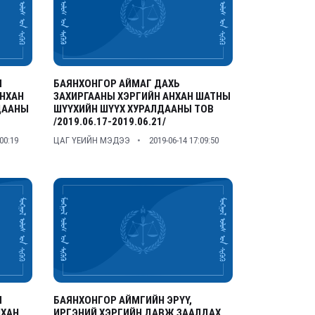
М
БАЯНХОНГОР АЙМАГ ДАХЬ
АНХАН
ЗАХИРГААНЫ ХЭРГИЙН АНХАН ШАТНЫ
ДААНЫ
ШҮҮХИЙН ШҮҮХ ХУРАЛДААНЫ ТОВ
/2019.06.17-2019.06.21/
:00:19
ЦАГ ҮЕИЙН МЭДЭЭ
2019-06-14 17:09:50
М
БАЯНХОНГОР АЙМГИЙН ЭРҮҮ,
НХАН
ИРГЭНИЙ ХЭРГИЙН ДАВЖ ЗААЛДАХ