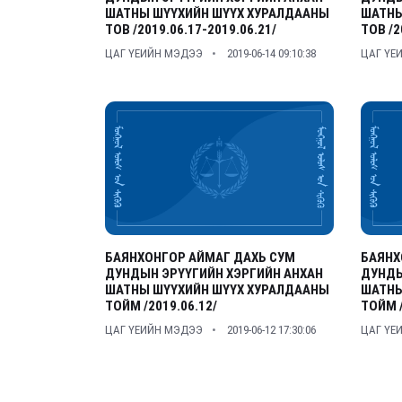
ШАТНЫ ШҮҮХИЙН ШҮҮХ ХУРАЛДААНЫ
ШАТНЫ
ТОВ /2019.06.17-2019.06.21/
ТОВ /2
ЦАГ ҮЕИЙН МЭДЭЭ
2019-06-14 09:10:38
ЦАГ ҮЕ
БАЯНХОНГОР АЙМАГ ДАХЬ СУМ
БАЯНХ
ДУНДЫН ЭРҮҮГИЙН ХЭРГИЙН АНХАН
ДУНДЫ
ШАТНЫ ШҮҮХИЙН ШҮҮХ ХУРАЛДААНЫ
ШАТНЫ
ТОЙМ /2019.06.12/
ТОЙМ /
ЦАГ ҮЕИЙН МЭДЭЭ
2019-06-12 17:30:06
ЦАГ ҮЕ