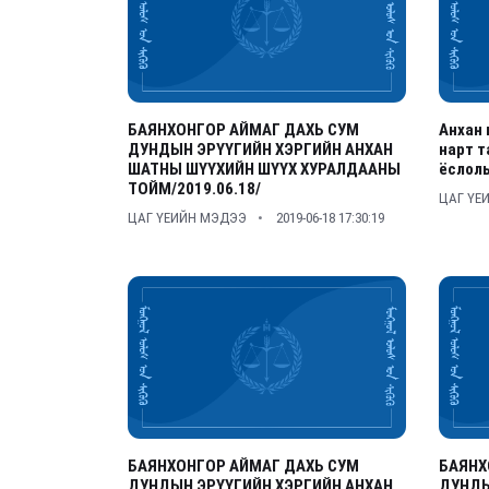
БАЯНХОНГОР АЙМАГ ДАХЬ СУМ
Анхан 
ДУНДЫН ЭРҮҮГИЙН ХЭРГИЙН АНХАН
нарт т
ШАТНЫ ШҮҮХИЙН ШҮҮХ ХУРАЛДААНЫ
ёслолы
ТОЙМ/2019.06.18/
ЦАГ ҮЕ
ЦАГ ҮЕИЙН МЭДЭЭ
2019-06-18 17:30:19
БАЯНХОНГОР АЙМАГ ДАХЬ СУМ
БАЯНХ
ДУНДЫН ЭРҮҮГИЙН ХЭРГИЙН АНХАН
ДУНДЫ