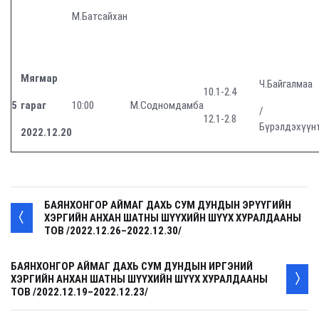
М.Батсайхан
Мягмар
Ч.Байгалмаа
10.1-2.4
5
гараг
10:00
М.Содномдамба
/
12.1-2.8
Бүрэлдэхүүн
2022.12.
20
БАЯНХОНГОР АЙМАГ ДАХЬ СУМ ДУНДЫН ЭРҮҮГИЙН
ХЭРГИЙН АНХАН ШАТНЫ ШҮҮХИЙН ШҮҮХ ХУРАЛДААНЫ
ТОВ /2022.12.26–2022.12.30/
БАЯНХОНГОР АЙМАГ ДАХЬ СУМ ДУНДЫН ИРГЭНИЙ
ХЭРГИЙН АНХАН ШАТНЫ ШҮҮХИЙН ШҮҮХ ХУРАЛДААНЫ
ТОВ /2022.12.19–2022.12.23/
. . .