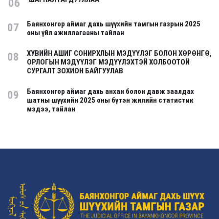
06
Баянхонгор аймаг дахь шүүхийн тамгын газрын 2025
07
оны үйл ажиллагааны тайлан
ХУВИЙН АШИГ СОНИРХЛЫН МЭДҮҮЛЭГ БОЛОН ХӨРӨНГӨ,
08
ОРЛОГЫН МЭДҮҮЛЭГ МЭДҮҮЛЭХТЭЙ ХОЛБООТОЙ
СУРГАЛТ ЗОХИОН БАЙГУУЛАВ
Баянхонгор аймаг дахь анхан болон давж заалдах
09
шатны шүүхийн 2025 оны бүтэн жилийн статистик
мэдээ, тайлан