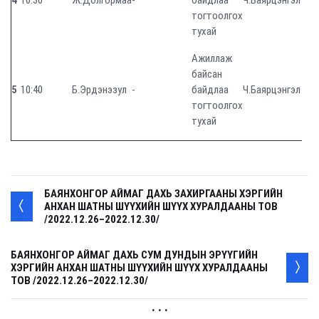
4
10:30
Ж.Долгормаа
-
байдлаа
Ч.Баярцэнгэл
тогтоолгох
тухай
Ажиллаж
байсан
5
10:40
Б.Эрдэнэзул
-
байдлаа
Ч.Баярцэнгэл
тогтоолгох
тухай
БАЯНХОНГОР АЙМАГ ДАХЬ ЗАХИРГААНЫ ХЭРГИЙН
АНХАН ШАТНЫ ШҮҮХИЙН ШҮҮХ ХУРАЛДААНЫ ТОВ
/2022.12.26–2022.12.30/
БАЯНХОНГОР АЙМАГ ДАХЬ СУМ ДУНДЫН ЭРҮҮГИЙН
ХЭРГИЙН АНХАН ШАТНЫ ШҮҮХИЙН ШҮҮХ ХУРАЛДААНЫ
ТОВ /2022.12.26–2022.12.30/
. . .