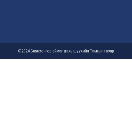
©2024 Баянхонгор аймаг дахь шүүхийн Тамгын газар