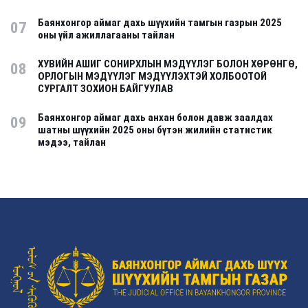
Баянхонгор аймаг дахь шүүхийн тамгын газрын 2025
07
оны үйл ажиллагааны тайлан
ХУВИЙН АШИГ СОНИРХЛЫН МЭДҮҮЛЭГ БОЛОН ХӨРӨНГӨ,
08
ОРЛОГЫН МЭДҮҮЛЭГ МЭДҮҮЛЭХТЭЙ ХОЛБООТОЙ
СУРГАЛТ ЗОХИОН БАЙГУУЛАВ
Баянхонгор аймаг дахь анхан болон давж заалдах
09
шатны шүүхийн 2025 оны бүтэн жилийн статистик
мэдээ, тайлан