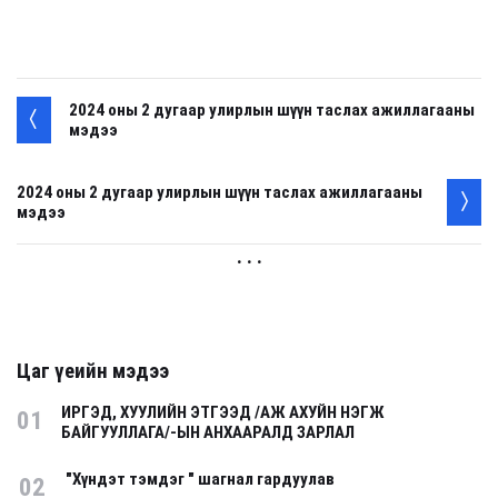
2024 оны 2 дугаар улирлын шүүн таслах ажиллагааны
мэдээ
2024 оны 2 дугаар улирлын шүүн таслах ажиллагааны
мэдээ
. . .
Цаг үеийн мэдээ
ИРГЭД, ХУУЛИЙН ЭТГЭЭД /АЖ АХУЙН НЭГЖ
01
БАЙГУУЛЛАГА/-ЫН АНХААРАЛД ЗАРЛАЛ
"Хүндэт тэмдэг " шагнал гардуулав
02