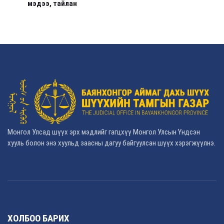
мэдээ, тайлан
Монгол Улсад шүүх эрх мэдлийг гагцхүү Монгол Улсын Үндсэн
хууль болон энэ хуульд заасны дагуу байгуулсан шүүх хэрэгжүүлнэ.
ХОЛБОО БАРИХ