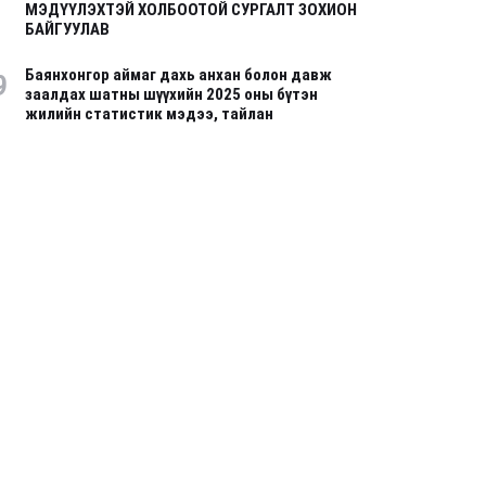
МЭДҮҮЛЭХТЭЙ ХОЛБООТОЙ СУРГАЛТ ЗОХИОН
БАЙГУУЛАВ
Баянхонгор аймаг дахь анхан болон давж
9
заалдах шатны шүүхийн 2025 оны бүтэн
жилийн статистик мэдээ, тайлан