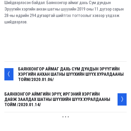
Шийдвэрлэсэн байдал: Баянхонгор аймаг дахь Сум дундын
Эрүүгийн хэргийн анхан шатны шүүхийн 2019 оны 11 дүгээр сарын
28-ны өдрийн 294 дугаартай шийтгэх тогтоолыг хэвээр үлдээж
шийдвэрлэв.
БАЯНХОНГОР АЙМАГ ДАХЬ СУМ ДУНДЫН ЭРҮҮГИЙН
ХЭРГИЙН АНХАН ШАТНЫ ШҮҮХИЙН ШҮҮХ ХУРАЛДААНЫ
ТОЙМ/2020.01.06/
БАЯНХОНГОР АЙМГИЙН ЭРҮҮ, ИРГЭНИЙ ХЭРГИЙН
ДАВЖ ЗААЛДАХ ШАТНЫ ШҮҮХИЙН ШҮҮХ ХУРАЛДААНЫ
ТОЙМ /2020.01.14/
. . .