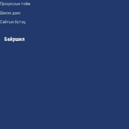
Процессын тойм
Шилэн данс
Сайтын бүтэц
Байршил