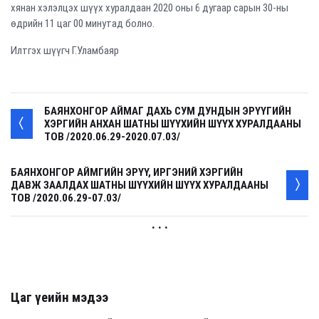
хянан хэлэлцэх шүүх хуралдаан 2020 оны 6 дугаар сарын 30-ны
өдрийн 11 цаг 00 минутад болно.
Илтгэх шүүгч Г.Уламбаяр
БАЯНХОНГОР АЙМАГ ДАХЬ СУМ ДУНДЫН ЭРҮҮГИЙН
ХЭРГИЙН АНХАН ШАТНЫ ШҮҮХИЙН ШҮҮХ ХУРАЛДААНЫ
ТОВ /2020.06.29-2020.07.03/
БАЯНХОНГОР АЙМГИЙН ЭРҮҮ, ИРГЭНИЙ ХЭРГИЙН
ДАВЖ ЗААЛДАХ ШАТНЫ ШҮҮХИЙН ШҮҮХ ХУРАЛДААНЫ
ТОВ /2020.06.29-07.03/
. . .
Цаг үеийн мэдээ