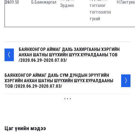
26
09:50
Б.Баянжаргал
Н.Гантуяа
Эрдэнэ
тэтгэлэг
тогтоолгох
тухай
БАЯНХОНГОР АЙМАГ ДАХЬ ЗАХИРГААНЫ ХЭРГИЙН
АНХАН ШАТНЫ ШҮҮХИЙН ШҮҮХ ХУРАЛДААНЫ ТОВ
/2020.06.29-2020.07.03/
БАЯНХОНГОР АЙМАГ ДАХЬ СУМ ДУНДЫН ЭРҮҮГИЙН
ХЭРГИЙН АНХАН ШАТНЫ ШҮҮХИЙН ШҮҮХ ХУРАЛДААНЫ
ТОВ /2020.06.29-2020.07.03/
. . .
Цаг үеийн мэдээ