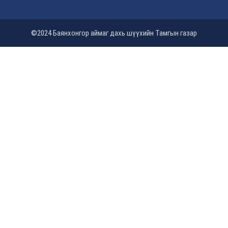
©2024 Баянхонгор аймаг дахь шүүхийн Тамгын газар