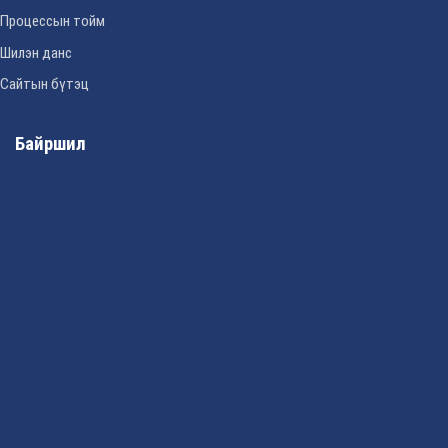
Процессын тойм
Шилэн данс
Сайтын бүтэц
Байршил