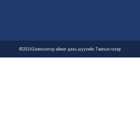
©2024 Баянхонгор аймаг дахь шүүхийн Тамгын газар