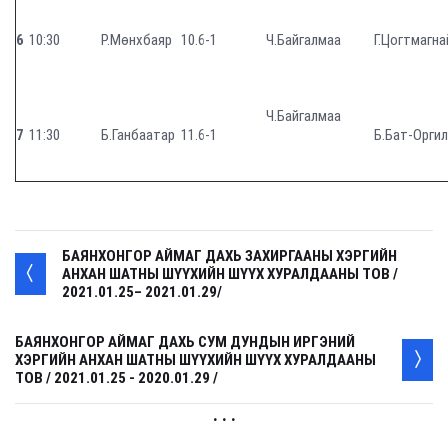
6
10:30
Р.Мөнхбаяр
10.6-1
Ч.Байгалмаа
Г.Цогтмагна
Ч.Байгалмаа
7
11:30
Б.Ганбаатар
11.6-1
Б.Бат-Оргил
БАЯНХОНГОР АЙМАГ ДАХЬ ЗАХИРГААНЫ ХЭРГИЙН
АНХАН ШАТНЫ ШҮҮХИЙН ШҮҮХ ХУРАЛДААНЫ ТОВ /
2021.01.25– 2021.01.29/
БАЯНХОНГОР АЙМАГ ДАХЬ СУМ ДУНДЫН ИРГЭНИЙ
ХЭРГИЙН АНХАН ШАТНЫ ШҮҮХИЙН ШҮҮХ ХУРАЛДААНЫ
ТОВ / 2021.01.25 - 2020.01.29 /
. . .