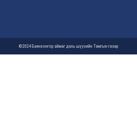
©2024 Баянхонгор аймаг дахь шүүхийн Тамгын газар