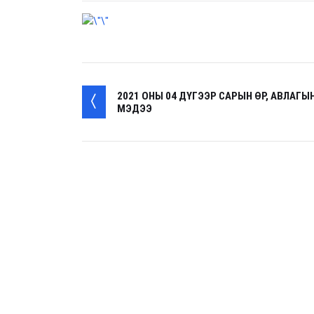
2021 ОНЫ 04 ДҮГЭЭР САРЫН ӨР, АВЛАГЫ
МЭДЭЭ