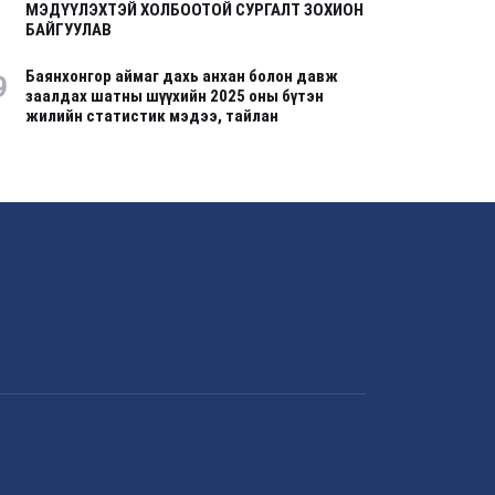
МЭДҮҮЛЭХТЭЙ ХОЛБООТОЙ СУРГАЛТ ЗОХИОН
БАЙГУУЛАВ
Баянхонгор аймаг дахь анхан болон давж
9
заалдах шатны шүүхийн 2025 оны бүтэн
жилийн статистик мэдээ, тайлан