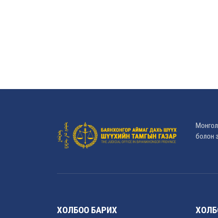
Монгол
болон э
ХОЛБОО БАРИХ
ХОЛБ