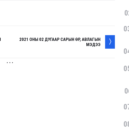
0
0
Н
2021 ОНЫ 02 ДУГААР САРЫН ӨР, АВЛАГЫН
МЭДЭЭ
0
. . .
0
0
0
0