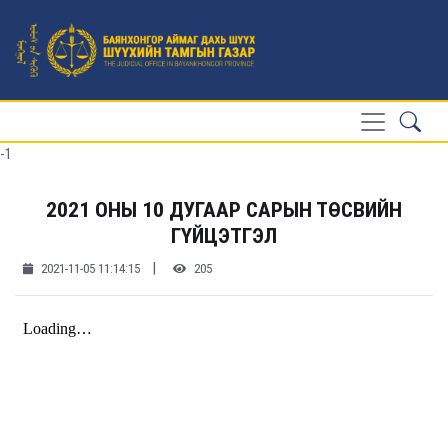
-1
2021 ОНЫ 10 ДУГААР САРЫН ТӨСВИЙН
ГҮЙЦЭТГЭЛ
|
2021-11-05 11:14:15
205