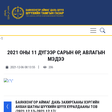
-1
2021 ОНЫ 11 ДҮГЭЭР САРЫН ӨР, АВЛАГЫН
МЭДЭЭ
|
2021-12-06 08:13:55
206
БАЯНХОНГОР АЙМАГ ДАХЬ ЗАХИРГААНЫ ХЭРГИЙН
АНХАН ШАТНЫ ШҮҮХИЙН ШҮҮХ ХУРАЛДААНЫ ТОВ
/2021.12.13–2021.12.17/