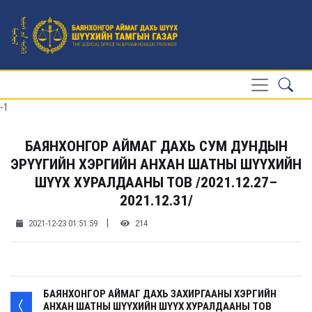
-1
БАЯНХОНГОР АЙМАГ ДАХЬ СУМ ДУНДЫН
ЭРҮҮГИЙН ХЭРГИЙН АНХАН ШАТНЫ ШҮҮХИЙН
ШҮҮХ ХУРАЛДААНЫ ТОВ /2021.12.27–
2021.12.31/
|
2021-12-23 01:51:59
214
БАЯНХОНГОР АЙМАГ ДАХЬ ЗАХИРГААНЫ ХЭРГИЙН
АНХАН ШАТНЫ ШҮҮХИЙН ШҮҮХ ХУРАЛДААНЫ ТОВ