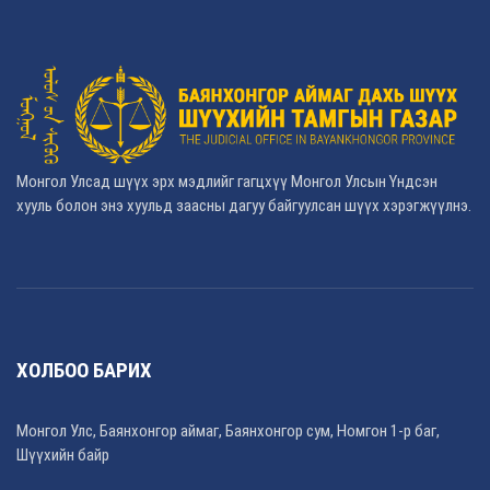
Монгол Улсад шүүх эрх мэдлийг гагцхүү Монгол Улсын Үндсэн
хууль болон энэ хуульд заасны дагуу байгуулсан шүүх хэрэгжүүлнэ.
ХОЛБОО БАРИХ
Монгол Улс, Баянхонгор аймаг, Баянхонгор сум, Номгон 1-р баг,
Шүүхийн байр