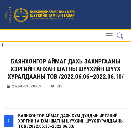
-1
БАЯНХОНГОР АЙМАГ ДАХЬ ЗАХИРГААНЫ
ХЭРГИЙН АНХАН ШАТНЫ ШҮҮХИЙН ШҮҮХ
ХУРАЛДААНЫ ТОВ /2022.06.06–2022.06.10/
|
2022-06-03 09:06:09
213
БАЯНХОНГОР АЙМАГ ДАХЬ СУМ ДУНДЫН ИРГЭНИЙ
ХЭРГИЙН АНХАН ШАТНЫ ШҮҮХИЙН ШҮҮХ ХУРАЛДААНЫ
ТОВ /2022.05.30–2022.06.03/