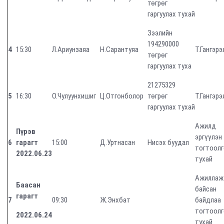
төгрөг
гаргуулах тухай
Зээлийн
194290000
4
15:30
Л.Ариунзаяа
Н.Сарантуяа
Т.Гангэрэ
төгрөг
гаргуулах туха
21275329
5
16:30
О.Чулуунхишиг
Ц.Отгонболор
төгрөг
Т.Гангэрэ
гаргуулах тухай
Ажилд
Пүрэв
эргүүлэн
6
гарагт
15:00
Д.Уртнасан
Нисэх буудал
тогтоолг
2022.06.23
тухай
Ажиллаж
Баасан
байсан
гарагт
7
09:30
Ж.Энхбат
байдлаа
тогтоолг
2022.06.24
тухай