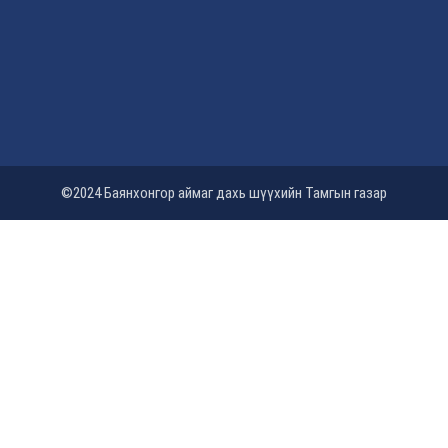
©2024 Баянхонгор аймаг дахь шүүхийн Тамгын газар