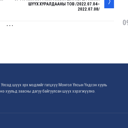
ШҮҮХ ХУРАЛДААНЫ ТОВ /2022.07.04–
2022.07.08/
0
. . .
 Улсад шүүх эрх мэдлийг гагцхүү Монгол Улсын Үндсэн хууль
нэ хуульд заасны дагуу байгуулсан шүүх хэрэгжүүлнэ.