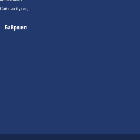
Сайтын бүтэц
Байршил