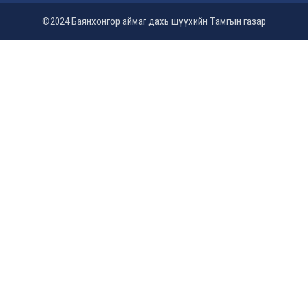
©2024 Баянхонгор аймаг дахь шүүхийн Тамгын газар