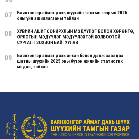
Баянхонгор аймаг дахь шүүхийн тамгын газрын 2025
07
оны үйл ажиллагааны тайлан
ХУВИЙН АШИГ СОНИРХЛЫН МЭДҮҮЛЭГ БОЛОН ХӨРӨНГӨ,
08
ОРЛОГЫН МЭДҮҮЛЭГ МЭДҮҮЛЭХТЭЙ ХОЛБООТОЙ
СУРГАЛТ ЗОХИОН БАЙГУУЛАВ
Баянхонгор аймаг дахь анхан болон давж заалдах
09
шатны шүүхийн 2025 оны бүтэн жилийн статистик
мэдээ, тайлан