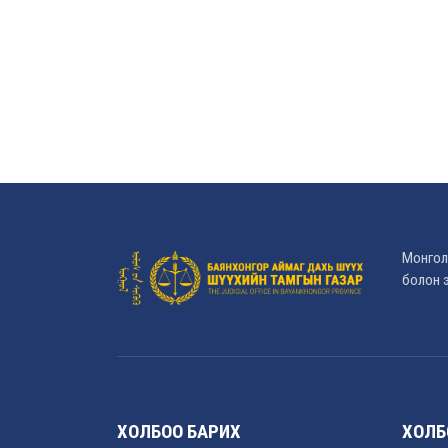
Монгол
болон э
ХОЛБОО БАРИХ
ХОЛБ