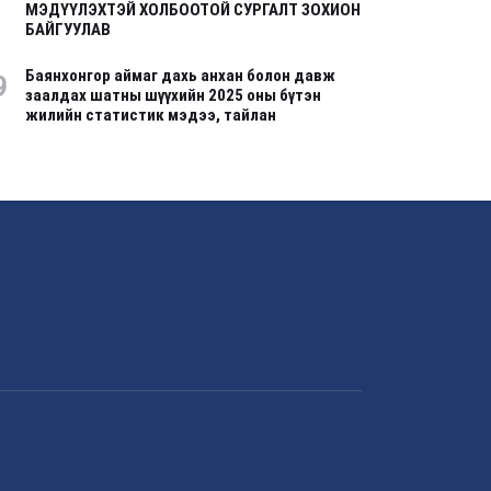
МЭДҮҮЛЭХТЭЙ ХОЛБООТОЙ СУРГАЛТ ЗОХИОН
БАЙГУУЛАВ
Баянхонгор аймаг дахь анхан болон давж
9
заалдах шатны шүүхийн 2025 оны бүтэн
жилийн статистик мэдээ, тайлан