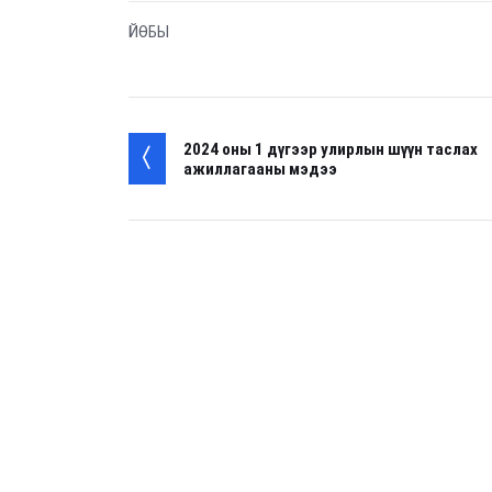
ЙӨБЫ
2024 оны 1 дүгээр улирлын шүүн таслах
ажиллагааны мэдээ