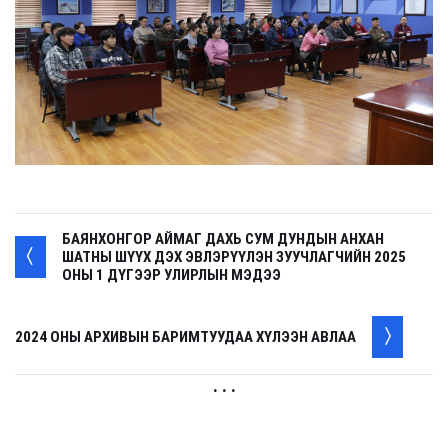
БАЯНХОНГОР АЙМАГ ДАХЬ СУМ ДУНДЫН АНХАН
ШАТНЫ ШҮҮХ ДЭХ ЭВЛЭРҮҮЛЭН ЗУУЧЛАГЧИЙН 2025
ОНЫ 1 ДҮГЭЭР УЛИРЛЫН МЭДЭЭ
2024 ОНЫ АРХИВЫН БАРИМТУУДАА ХҮЛЭЭН АВЛАА
. . .