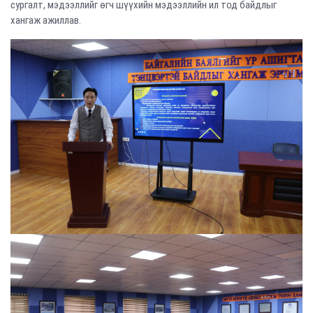
сургалт, мэдээллийг өгч шүүхийн мэдээллийн ил тод байдлыг
хангаж ажиллав.