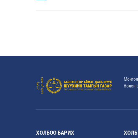
Монгол
болон э
ХОЛБОО БАРИХ
ХОЛБ