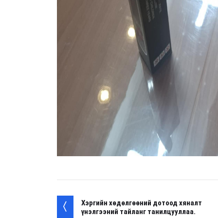
Хэргийн хөдөлгөөний дотоод хяналт
үнэлгээний тайланг танилцууллаа.