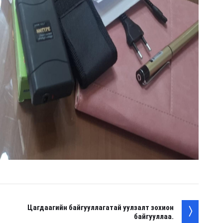
Цагдаагийн байгууллагатай уулзалт зохион
байгууллаа.