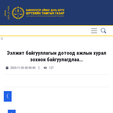
-1
Ээлжит байгууллагын дотоод ажлын хурал
зохион байгуулагдлаа...
|
2025-11-05 00:00:00
127