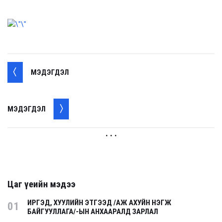
МЭДЭГДЭЛ
МЭДЭГДЭЛ
. . .
Цаг үеийн мэдээ
ИРГЭД, ХУУЛИЙН ЭТГЭЭД /АЖ АХУЙН НЭГЖ
01
БАЙГУУЛЛАГА/-ЫН АНХААРАЛД ЗАРЛАЛ