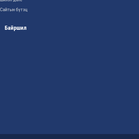
Сайтын бүтэц
Байршил