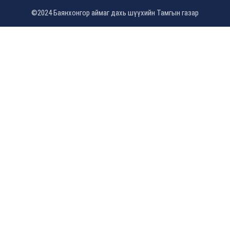
©2024 Баянхонгор аймаг дахь шүүхийн Тамгын газар