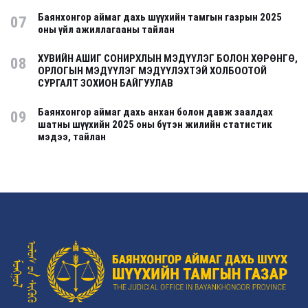
Баянхонгор аймаг дахь шүүхийн тамгын газрын 2025
07
оны үйл ажиллагааны тайлан
ХУВИЙН АШИГ СОНИРХЛЫН МЭДҮҮЛЭГ БОЛОН ХӨРӨНГӨ,
08
ОРЛОГЫН МЭДҮҮЛЭГ МЭДҮҮЛЭХТЭЙ ХОЛБООТОЙ
СУРГАЛТ ЗОХИОН БАЙГУУЛАВ
Баянхонгор аймаг дахь анхан болон давж заалдах
09
шатны шүүхийн 2025 оны бүтэн жилийн статистик
мэдээ, тайлан