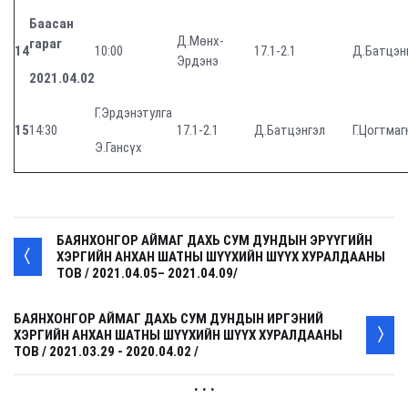
Баасан
Д.Мөнх-
гараг
14
10:00
17.1-2.1
Д.Батцэн
Эрдэнэ
2021.04.02
Г.Эрдэнэтулга
15
14:30
17.1-2.1
Д.Батцэнгэл
Г.Цогтмаг
Э.Гансүх
БАЯНХОНГОР АЙМАГ ДАХЬ СУМ ДУНДЫН ЭРҮҮГИЙН
ХЭРГИЙН АНХАН ШАТНЫ ШҮҮХИЙН ШҮҮХ ХУРАЛДААНЫ
ТОВ / 2021.04.05– 2021.04.09/
БАЯНХОНГОР АЙМАГ ДАХЬ СУМ ДУНДЫН ИРГЭНИЙ
ХЭРГИЙН АНХАН ШАТНЫ ШҮҮХИЙН ШҮҮХ ХУРАЛДААНЫ
ТОВ / 2021.03.29 - 2020.04.02 /
. . .