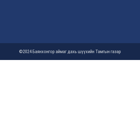
©2024 Баянхонгор аймаг дахь шүүхийн Тамгын газар