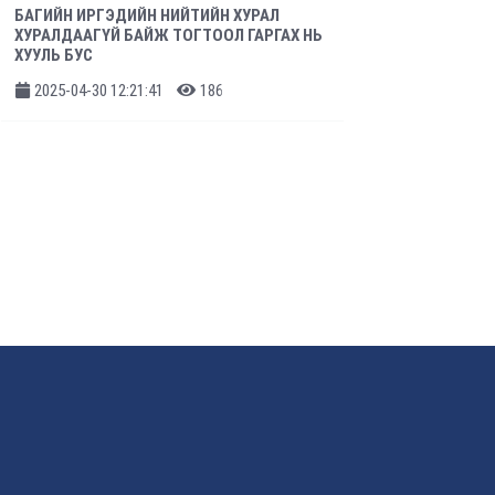
БАГИЙН ИРГЭДИЙН НИЙТИЙН ХУРАЛ
ХУРАЛДААГҮЙ БАЙЖ ТОГТООЛ ГАРГАХ НЬ
ХУУЛЬ БУС
2025-04-30 12:21:41
186